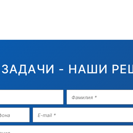
 ЗАДАЧИ - НАШИ РЕ
Фамилия
E-
mail