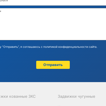
 "Отправить", я соглашаюсь с политикой конфиденциальности сайта.
ижки кованные ЗКС
Задвижки чугунные