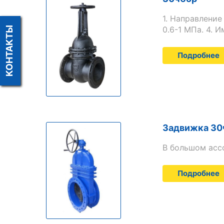
1. Направление
0.6-1 МПа. 4. 
КОНТАКТЫ
Подробнее
Задвижка 30
В большом ассо
Подробнее