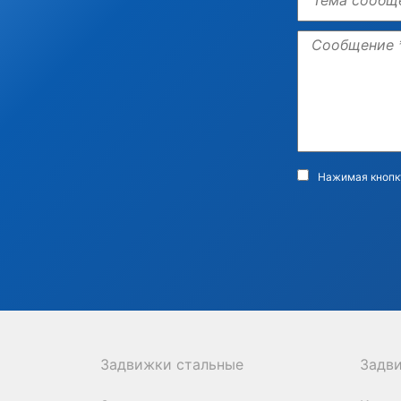
Сообщение
Согласие
Нажимая кнопку
Задвижки стальные
Задв