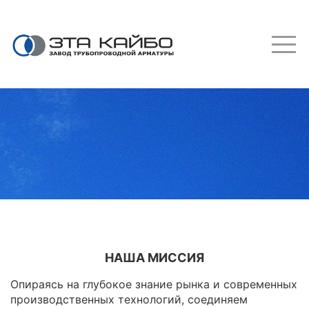
Перейти
к
основному
содержанию
ОСНОВНАЯ
НАВИГАЦИЯ
НАША МИССИЯ
Опираясь на глубокое знание рынка и современных
производственных технологий, соединяем