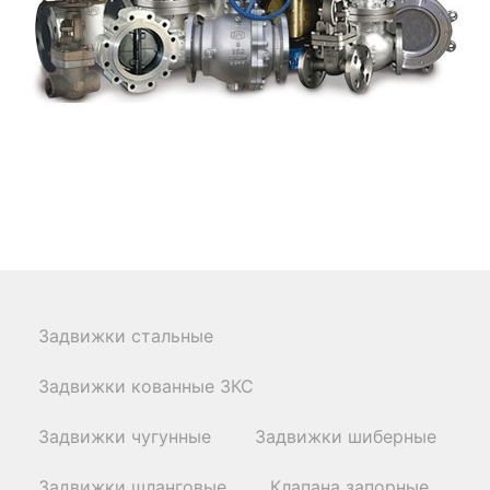
Задвижки стальные
КАТАЛОГ
Задвижки кованные ЗКС
Задвижки чугунные
Задвижки шиберные
Задвижки шланговые
Клапана запорные